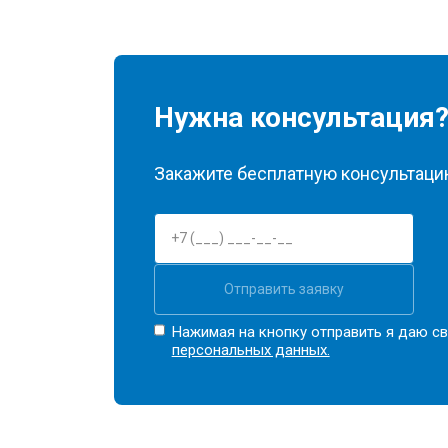
Нужна консультация
Закажите бесплатную консультацию
Отправить заявку
Нажимая на кнопку отправить я даю св
персональных данных.