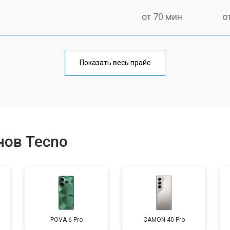
от 70 мин
о
от 50 мин
о
Показать весь прайс
от 70 мин
о
от 60 мин
о
нов Tecno
от 60 мин
о
от 60 мин
о
POVA 6 Pro
CAMON 40 Pro
от 60 мин
о