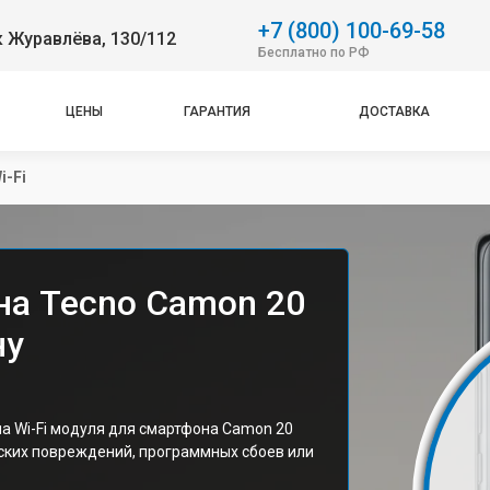
+7 (800) 100-69-58
 Журавлёва, 130/112
Бесплатно по РФ
ЦЕНЫ
ГАРАНТИЯ
ДОСТАВКА
i-Fi
на Tecno Camon 20
ну
а Wi-Fi модуля для смартфона Camon 20
еских повреждений, программных сбоев или