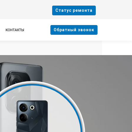
Cтатус ремонта
Oбратный звонок
КОНТАКТЫ