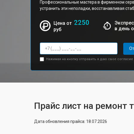
Профессиональные мастера в фирменном серв
устранить эти неполадки, восстанавливая стаб
2250
Экспрес
Цена от
в день 
руб
От
Нажимая на кнопку отправить я даю свое согласие
Прайс лист на ремонт 
Дата обновления прайса: 18.07.2026