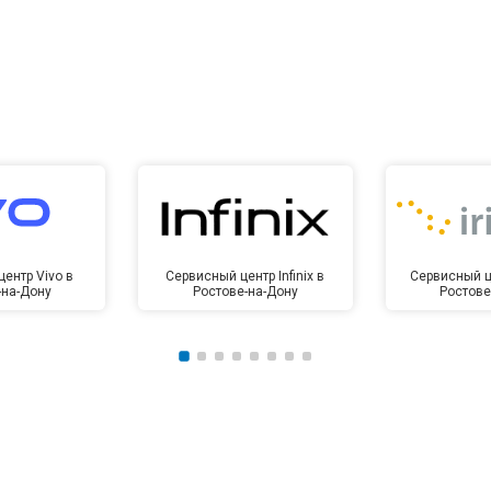
ентр Vivo в
Сервисный центр Infinix в
Сервисный це
-на-Дону
Ростове-на-Дону
Ростове