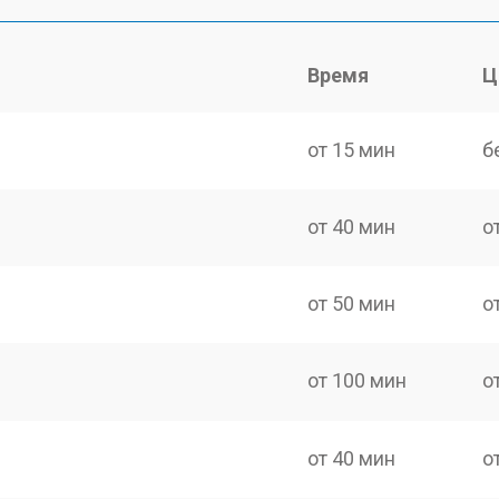
Время
Ц
от 15 мин
б
от 40 мин
о
от 50 мин
о
от 100 мин
о
от 40 мин
о