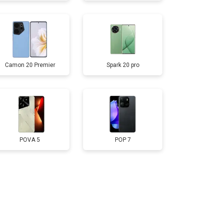
Заказать
т 1750 ₽
Заказать
Camon 20 Premier
Spark 20 pro
т 3200 ₽
Заказать
т 1400 ₽
Заказать
POVA 5
POP 7