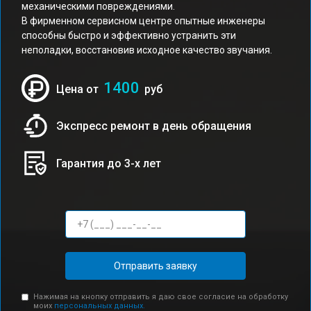
механическими повреждениями.
В фирменном сервисном центре опытные инженеры
способны быстро и эффективно устранить эти
неполадки, восстановив исходное качество звучания.
1400
Цена от
руб
Экспресс ремонт в день обращения
Гарантия до 3-х лет
Отправить заявку
Нажимая на кнопку отправить я даю свое согласие на обработку
моих
персональных данных.