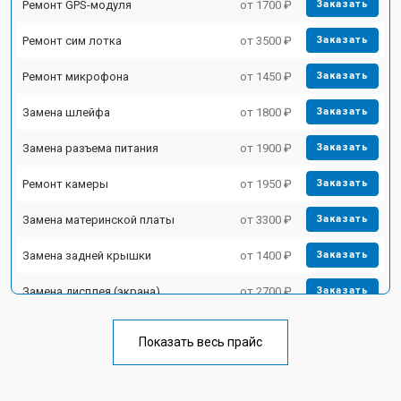
Ремонт GPS-модуля
от 1700 ₽
Заказать
Ремонт сим лотка
от 3500 ₽
Заказать
Ремонт микрофона
от 1450 ₽
Заказать
Замена шлейфа
от 1800 ₽
Заказать
Замена разъема питания
от 1900 ₽
Заказать
Ремонт камеры
от 1950 ₽
Заказать
Замена материнской платы
от 3300 ₽
Заказать
Замена задней крышки
от 1400 ₽
Заказать
Замена дисплея (экрана)
от 2700 ₽
Заказать
Замена аккумулятора
от 950 ₽
Заказать
Показать весь прайс
Замена кнопки включения
от 1750 ₽
Заказать
Ремонт цепи питания
от 3200 ₽
Заказать