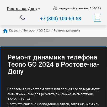
Ростов-на-Дону
переулок Журавлёва, 130/112
▼
+7 (800) 100-69-58
Главная
/
Телефон
/
GO 2024
/
Ремонт динамика
Ремонт динамика телефона
Tecno GO 2024 в Ростове-на-
Дону
Проблемы с качеством звука или полная его потеря могут
быть причинами для ремонта динамика на смартфоне
Tecno GO 2024.
Часто это связано с попаданием влаги, загрязнением или