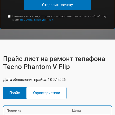
Отправить заявку
Нажимая на кнопку отправить я даю свое согласие на обработку
моих
персональных данных.
Прайс лист на ремонт телефона
Tecno Phantom V Flip
Дата обновления прайса: 18.07.2026
Прайс
Характеристики
Поломка
Цена