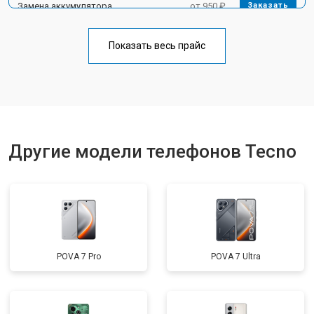
Замена аккумулятора
от 950 ₽
Заказать
Замена кнопки включения
от 1750 ₽
Заказать
Показать весь прайс
Ремонт цепи питания
от 3200 ₽
Заказать
Ремонт динамика
от 1400 ₽
Заказать
Другие модели телефонов Tecno
POVA 7 Pro
POVA 7 Ultra