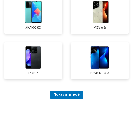
SPARK 8C
POVA 5
POP 7
Pova NEO 3