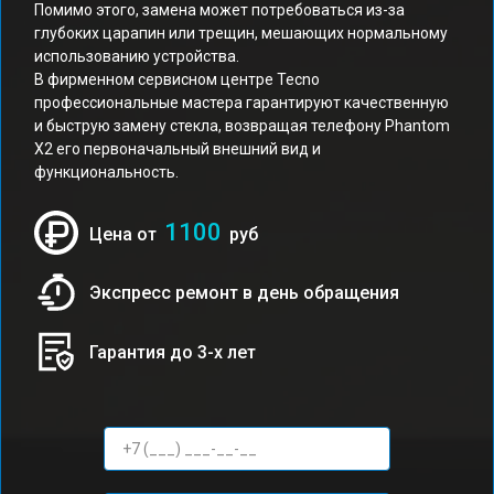
Помимо этого, замена может потребоваться из-за
глубоких царапин или трещин, мешающих нормальному
использованию устройства.
В фирменном сервисном центре Tecno
профессиональные мастера гарантируют качественную
и быструю замену стекла, возвращая телефону Phantom
X2 его первоначальный внешний вид и
функциональность.
1100
Цена от
руб
Экспресс ремонт в день обращения
Гарантия до 3-х лет