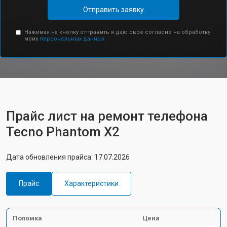
Отправить заявку
Нажимая на кнопку отправить я даю свое согласие на обработку
моих
персональных данных.
Прайс лист на ремонт телефона
Tecno Phantom X2
Дата обновления прайса: 17.07.2026
Прайс
Характеристики
Поломка
Цена