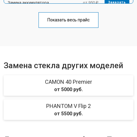
Замена аккумулятора
от 950 ₽
Заказать
Замена кнопки включения
от 1750 ₽
Заказать
Показать весь прайс
Ремонт цепи питания
от 3200 ₽
Заказать
Ремонт динамика
от 1400 ₽
Заказать
Замена стекла других моделей
CAMON 40 Premier
от 5000 руб.
PHANTOM V Flip 2
от 5500 руб.