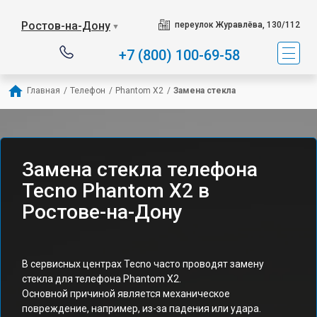
Ростов-на-Дону
переулок Журавлёва, 130/112
▼
+7 (800) 100-69-58
Главная
/
Телефон
/
Phantom X2
/
Замена стекла
Замена стекла телефона
Tecno Phantom X2 в
Ростове-на-Дону
В сервисных центрах Tecno часто проводят замену
стекла для телефона Phantom X2.
Основной причиной является механическое
повреждение, например, из-за падения или удара.