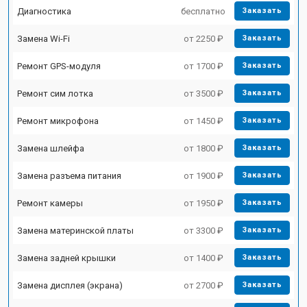
Диагностика
бесплатно
Заказать
Замена Wi-Fi
от 2250 ₽
Заказать
Ремонт GPS-модуля
от 1700 ₽
Заказать
Ремонт сим лотка
от 3500 ₽
Заказать
Ремонт микрофона
от 1450 ₽
Заказать
Замена шлейфа
от 1800 ₽
Заказать
Замена разъема питания
от 1900 ₽
Заказать
Ремонт камеры
от 1950 ₽
Заказать
Замена материнской платы
от 3300 ₽
Заказать
Замена задней крышки
от 1400 ₽
Заказать
Замена дисплея (экрана)
от 2700 ₽
Заказать