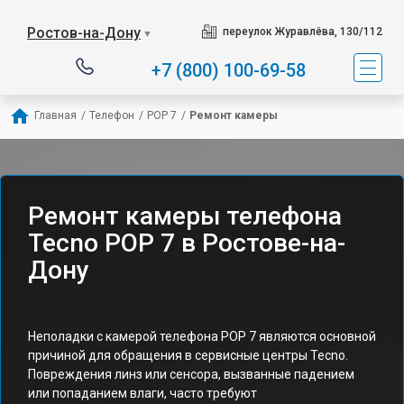
Ростов-на-Дону
переулок Журавлёва, 130/112
▼
+7 (800) 100-69-58
Главная
/
Телефон
/
POP 7
/
Ремонт камеры
Ремонт камеры телефона
Tecno POP 7 в Ростове-на-
Дону
Неполадки с камерой телефона POP 7 являются основной
причиной для обращения в сервисные центры Tecno.
Повреждения линз или сенсора, вызванные падением
или попаданием влаги, часто требуют