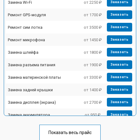
Замена Wi-Fi
от 2250 ₽
Заказать
Ремонт GPS-модуля
от 1700 ₽
Заказать
Ремонт сим лотка
от 3500 ₽
Заказать
Ремонт микрофона
от 1450 ₽
Заказать
Замена шлейфа
от 1800 ₽
Заказать
Замена разъема питания
от 1900 ₽
Заказать
Замена материнской платы
от 3300 ₽
Заказать
Замена задней крышки
от 1400 ₽
Заказать
Замена дисплея (экрана)
от 2700 ₽
Заказать
Замена аккумулятора
от 950 ₽
Заказать
Замена кнопки включения
от 1750 ₽
Заказать
Показать весь прайс
Ремонт цепи питания
от 3200 ₽
Заказать