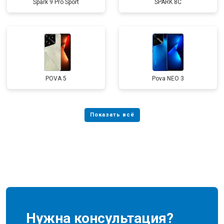
Spark 9 Pro Sport
SPARK 8C
POVA 5
Pova NEO 3
Нужна консультация?