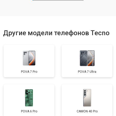
Ремонт динамика
от 1400 ₽
Заказать
Другие модели телефонов Tecno
POVA 7 Pro
POVA 7 Ultra
POVA 6 Pro
CAMON 40 Pro