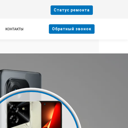
Cтатус ремонта
Oбратный звонок
КОНТАКТЫ