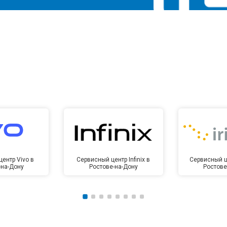
ентр Vivo в
Сервисный центр Infinix в
Сервисный це
-на-Дону
Ростове-на-Дону
Ростове