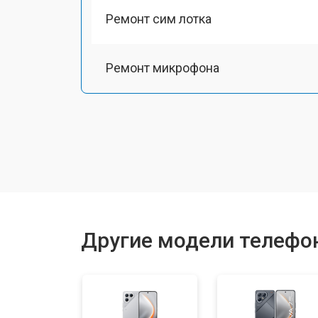
Ремонт сим лотка
Ремонт микрофона
Замена шлейфа
Замена разъема питания
Замена материнской платы
Другие модели телефо
Замена задней крышки
Замена дисплея (экрана)