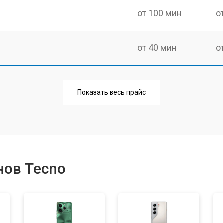
от 100 мин
о
от 40 мин
о
от 70 мин
о
Показать весь прайс
от 50 мин
о
от 60 мин
о
нов Tecno
от 60 мин
о
от 60 мин
о