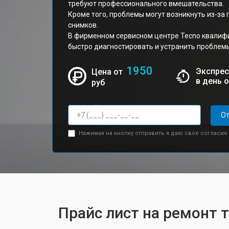
требуют профессионального вмешательства.
Кроме того, проблемы могут возникнуть из-за
снимков.
В фирменном сервисном центре Tecno квали
быстро диагностировать и устранить проблем
1950
Экспрес
Цена от
в день 
руб
От
Нажимая на кнопку отправить я даю свое согласие
Прайс лист на ремонт 