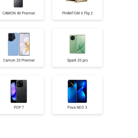
CAMON 40 Premier
PHANTOM V Flip 2
т 950 ₽
Заказать
т 1750 ₽
Заказать
Camon 20 Premier
Spark 20 pro
т 3200 ₽
Заказать
т 1400 ₽
Заказать
POP 7
Pova NEO 3