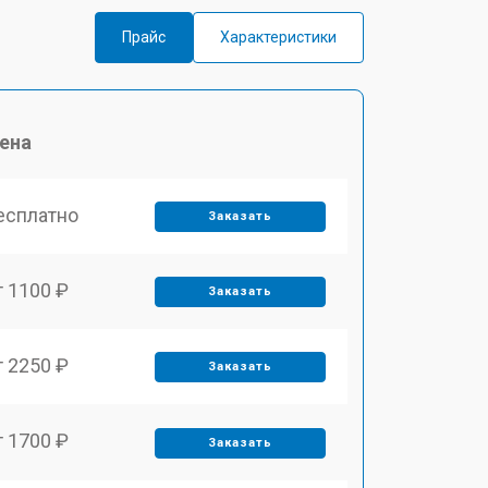
Прайс
Характеристики
ена
есплатно
Заказать
т 1100 ₽
Заказать
т 2250 ₽
Заказать
т 1700 ₽
Заказать