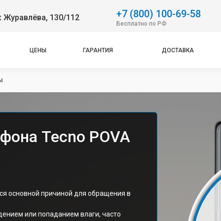
+7 (800) 100-69-58
 Журавлёва, 130/112
Бесплатно по РФ
ЦЕНЫ
ГАРАНТИЯ
ДОСТАВКА
ы
ефона Tecno POVA
ся основной причиной для обращения в
дением или попаданием влаги, часто