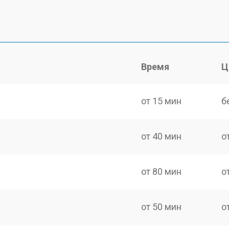
Время
Ц
от 15 мин
б
от 40 мин
о
от 80 мин
о
от 50 мин
о