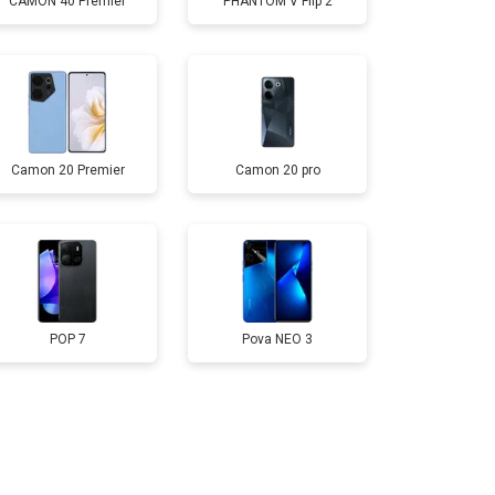
CAMON 40 Premier
PHANTOM V Flip 2
т 2700 ₽
Заказать
т 950 ₽
Заказать
Camon 20 Premier
Camon 20 pro
т 1750 ₽
Заказать
т 3200 ₽
Заказать
POP 7
Pova NEO 3