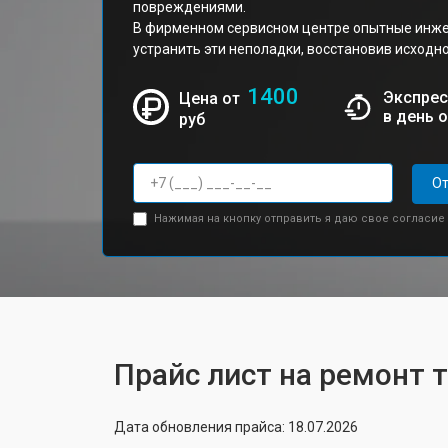
повреждениями.
В фирменном сервисном центре опытные инже
устранить эти неполадки, восстановив исходно
1400
Экспрес
Цена от
в день 
руб
От
Нажимая на кнопку отправить я даю свое согласие
Прайс лист на ремонт т
Дата обновления прайса: 18.07.2026