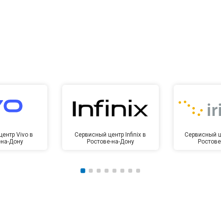
ентр Vivo в
Сервисный центр Infinix в
Сервисный це
-на-Дону
Ростове-на-Дону
Ростове