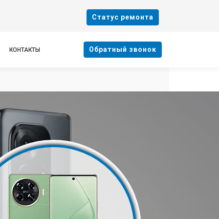
Cтатус ремонта
Oбратный звонок
КОНТАКТЫ