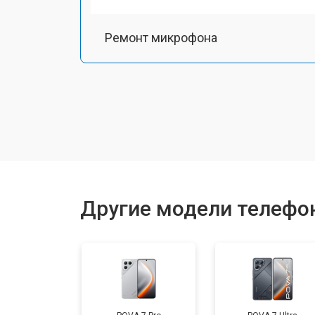
Ремонт микрофона
Замена шлейфа
Замена разъема питания
Ремонт камеры
Другие модели телефо
Замена материнской платы
Замена задней крышки