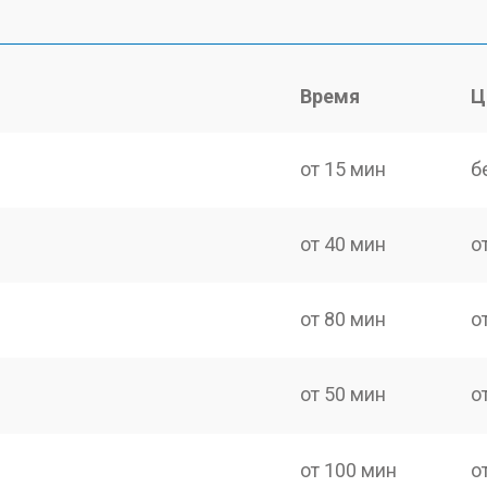
Время
Ц
от 15 мин
б
от 40 мин
о
от 80 мин
о
от 50 мин
о
от 100 мин
о